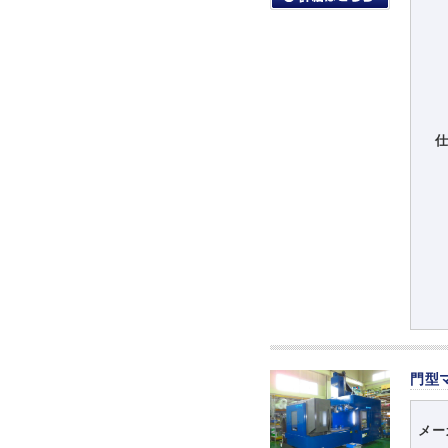
門型
メー