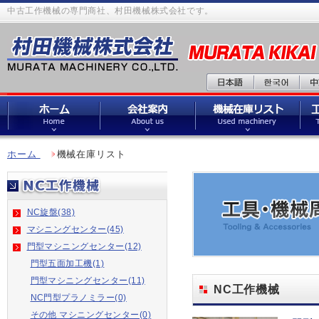
中古工作機械の専門商社、村田機械株式会社です。
ホーム
機械在庫リスト
NC旋盤(38)
マシニングセンター(45)
門型マシニングセンター(12)
門型五面加工機(1)
門型マシニングセンター(11)
NC工作機械
NC門型プラノミラー(0)
その他 マシニングセンター(0)