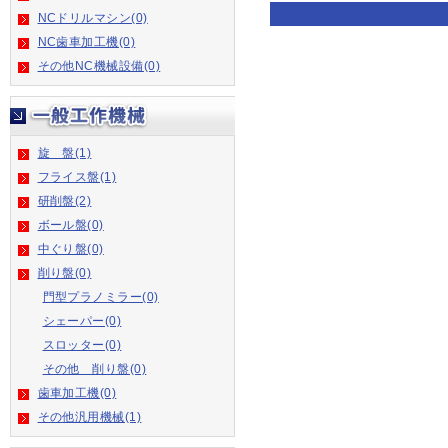
NCドリルマシン(0)
NC歯車加工機(0)
その他NC機械設備(0)
旋 盤(1)
フライス盤(1)
研削盤(2)
ボール盤(0)
中ぐり盤(0)
削り盤(0)
門型プラノミラー(0)
シェーパー(0)
スロッター(0)
その他 削り盤(0)
歯車加工機(0)
その他汎用機械(1)