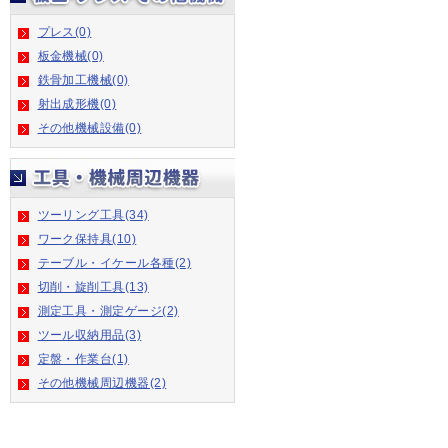
プレス(0)
板金機械(0)
鉄骨加工機械(0)
射出成形機(0)
その他機械設備(0)
ツーリング工具(34)
ワーク保持具(10)
テーブル・イケール各種(2)
切削・旋削工具(13)
測定工具・測定ゲージ(2)
ツール収納用品(3)
定盤・作業台(1)
その他機械周辺機器(2)