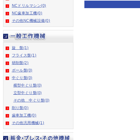
NCドリルマシン(0)
NC歯車加工機(0)
その他NC機械設備(0)
旋 盤(1)
フライス盤(1)
研削盤(2)
ボール盤(0)
中ぐり盤(0)
横型中ぐり盤(0)
立型中ぐり盤(0)
その他 中ぐり盤(0)
削り盤(0)
歯車加工機(0)
その他汎用機械(1)