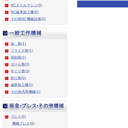
NCドリルマシン(0)
NC歯車加工機(0)
その他NC機械設備(0)
旋 盤(1)
フライス盤(1)
研削盤(2)
ボール盤(0)
中ぐり盤(0)
削り盤(0)
歯車加工機(0)
その他汎用機械(1)
プレス(0)
機械プレス(0)