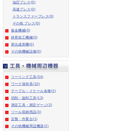
油圧プレス(0)
高速プレス(0)
トランスファープレス(0)
その他 プレス(0)
板金機械(0)
鉄骨加工機械(0)
射出成形機(0)
その他機械設備(0)
ツーリング工具(34)
ワーク保持具(10)
テーブル・イケール各種(2)
切削・旋削工具(13)
測定工具・測定ゲージ(2)
ツール収納用品(3)
定盤・作業台(1)
その他機械周辺機器(2)