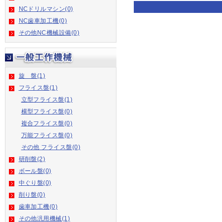
NCドリルマシン(0)
NC歯車加工機(0)
その他NC機械設備(0)
旋 盤(1)
フライス盤(1)
立型フライス盤(1)
横型フライス盤(0)
複合フライス盤(0)
万能フライス盤(0)
その他 フライス盤(0)
研削盤(2)
ボール盤(0)
中ぐり盤(0)
削り盤(0)
歯車加工機(0)
その他汎用機械(1)