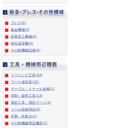
プレス(0)
板金機械(0)
鉄骨加工機械(0)
射出成形機(0)
その他機械設備(0)
ツーリング工具(34)
ワーク保持具(10)
テーブル・イケール各種(2)
切削・旋削工具(13)
測定工具・測定ゲージ(2)
ツール収納用品(3)
定盤・作業台(1)
その他機械周辺機器(2)