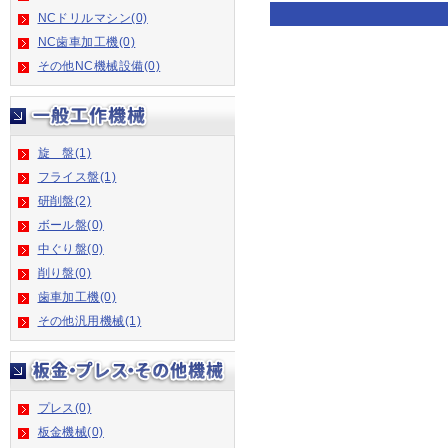
NCドリルマシン(0)
NC歯車加工機(0)
その他NC機械設備(0)
旋 盤(1)
フライス盤(1)
研削盤(2)
ボール盤(0)
中ぐり盤(0)
削り盤(0)
歯車加工機(0)
その他汎用機械(1)
プレス(0)
板金機械(0)