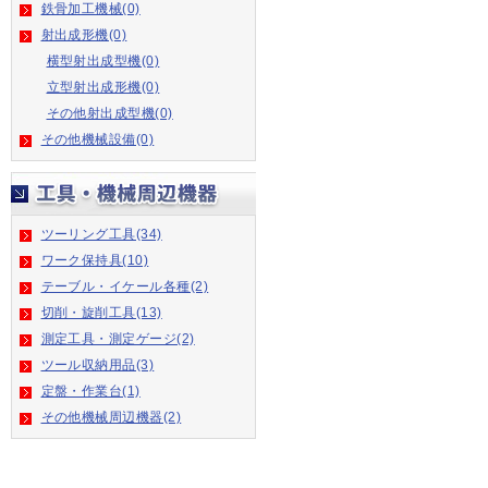
鉄骨加工機械(0)
射出成形機(0)
横型射出成型機(0)
立型射出成形機(0)
その他射出成型機(0)
その他機械設備(0)
ツーリング工具(34)
ワーク保持具(10)
テーブル・イケール各種(2)
切削・旋削工具(13)
測定工具・測定ゲージ(2)
ツール収納用品(3)
定盤・作業台(1)
その他機械周辺機器(2)