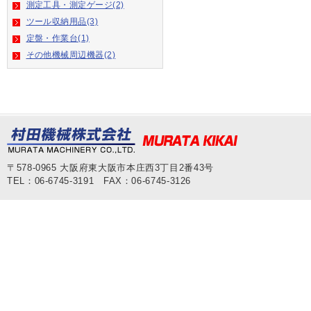
測定工具・測定ゲージ(2)
ツール収納用品(3)
定盤・作業台(1)
その他機械周辺機器(2)
〒578-0965 大阪府東大阪市本庄西3丁目2番43号
TEL：06-6745-3191 FAX：06-6745-3126