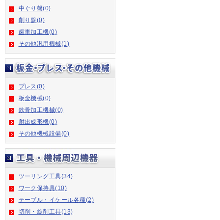
中ぐり盤(0)
削り盤(0)
歯車加工機(0)
その他汎用機械(1)
プレス(0)
板金機械(0)
鉄骨加工機械(0)
射出成形機(0)
その他機械設備(0)
ツーリング工具(34)
ワーク保持具(10)
テーブル・イケール各種(2)
切削・旋削工具(13)