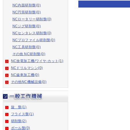
NC内面研削盤(0)
NC円筒研削盤(0)
NCロータリー研削盤(0)
NCジグ研削盤(0)
NCセンタレス研削盤(0)
NCプロファイル研削盤(0)
NC工具研削盤(0)
その他 NC研削盤(0)
NC放電加工機/ワイヤ-カット(1)
NCドリルマシン(0)
NC歯車加工機(0)
その他NC機械設備(0)
旋 盤(1)
フライス盤(1)
研削盤(2)
ボール盤(0)