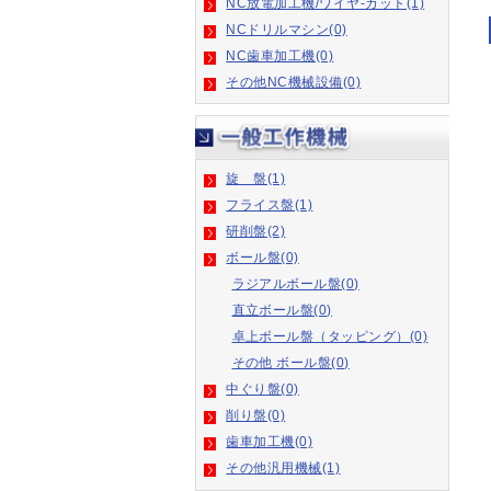
NCドリルマシン(0)
NC歯車加工機(0)
その他NC機械設備(0)
旋 盤(1)
フライス盤(1)
研削盤(2)
ボール盤(0)
ラジアルボール盤(0)
直立ボール盤(0)
卓上ボール盤（タッピング）(0)
その他 ボール盤(0)
中ぐり盤(0)
削り盤(0)
歯車加工機(0)
その他汎用機械(1)