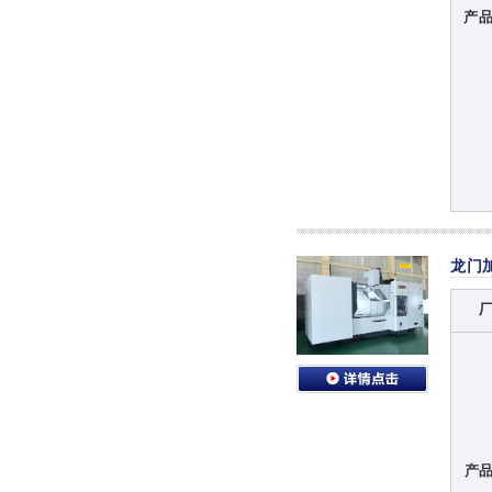
产
龙门
产