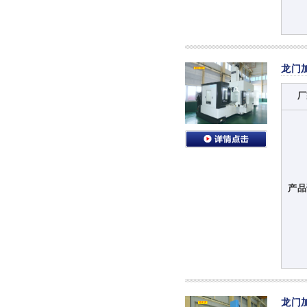
龙门
厂
产品
龙门