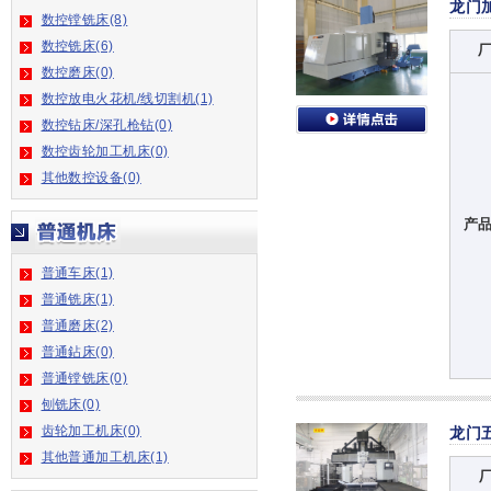
龙门
数控镗铣床(8)
数控铣床(6)
数控磨床(0)
数控放电火花机/线切割机(1)
数控钻床/深孔枪钻(0)
数控齿轮加工机床(0)
其他数控设备(0)
产
普通车床(1)
普通铣床(1)
普通磨床(2)
普通鉆床(0)
普通镗铣床(0)
刨铣床(0)
齿轮加工机床(0)
龙门
其他普通加工机床(1)