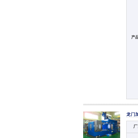
产
龙门
厂