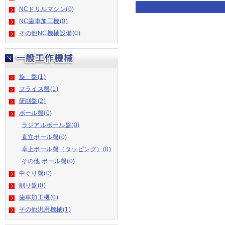
NCドリルマシン(0)
NC歯車加工機(0)
その他NC機械設備(0)
旋 盤(1)
フライス盤(1)
研削盤(2)
ボール盤(0)
ラジアルボール盤(0)
直立ボール盤(0)
卓上ボール盤（タッピング）(0)
その他 ボール盤(0)
中ぐり盤(0)
削り盤(0)
歯車加工機(0)
その他汎用機械(1)