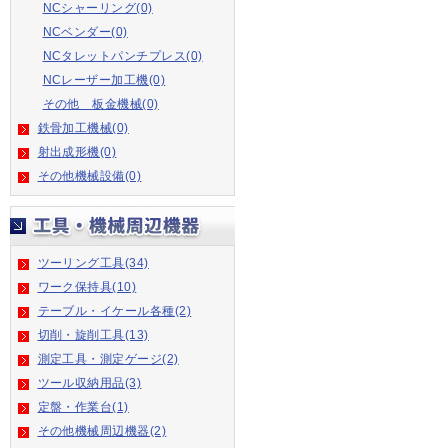
NCシャーリング(0)
NCベンダー(0)
NCタレットパンチプレス(0)
NCレーザー加工機(0)
その他 板金機械(0)
鉄骨加工機械(0)
射出成形機(0)
その他機械設備(0)
ツーリング工具(34)
ワーク保持具(10)
テーブル・イケール各種(2)
切削・旋削工具(13)
測定工具・測定ゲージ(2)
ツール収納用品(3)
定盤・作業台(1)
その他機械周辺機器(2)