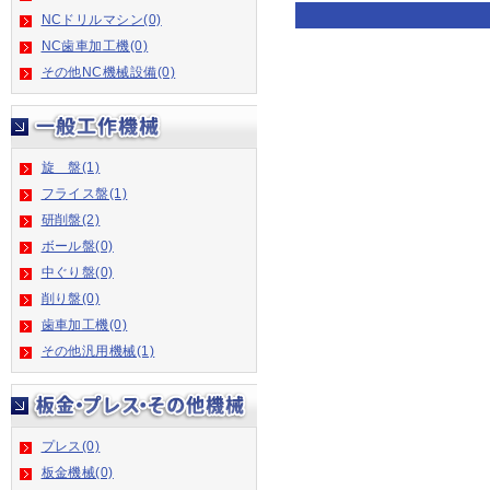
NCドリルマシン(0)
NC歯車加工機(0)
その他NC機械設備(0)
旋 盤(1)
フライス盤(1)
研削盤(2)
ボール盤(0)
中ぐり盤(0)
削り盤(0)
歯車加工機(0)
その他汎用機械(1)
プレス(0)
板金機械(0)