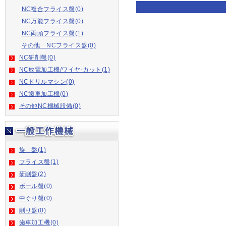
NC複合フライス盤(0)
NC万能フライス盤(0)
NC両頭フライス盤(1)
その他 NCフライス盤(0)
NC研削盤(0)
NC放電加工機/ワイヤ-カット(1)
NCドリルマシン(0)
NC歯車加工機(0)
その他NC機械設備(0)
旋 盤(1)
フライス盤(1)
研削盤(2)
ボール盤(0)
中ぐり盤(0)
削り盤(0)
歯車加工機(0)