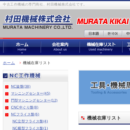
中古工作機械の専門商社、村田機械株式会社です。
ホーム
機械在庫リスト
NC旋盤(38)
マシニングセンター(45)
門型マシニングセンター(12)
CNC中ぐり盤(8)
NCフライス盤(6)
機械在庫リスト
NC立型フライス盤(4)
NC横型フライス盤(1)