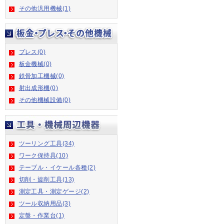
その他汎用機械(1)
プレス(0)
板金機械(0)
鉄骨加工機械(0)
射出成形機(0)
その他機械設備(0)
ツーリング工具(34)
ワーク保持具(10)
テーブル・イケール各種(2)
切削・旋削工具(13)
測定工具・測定ゲージ(2)
ツール収納用品(3)
定盤・作業台(1)