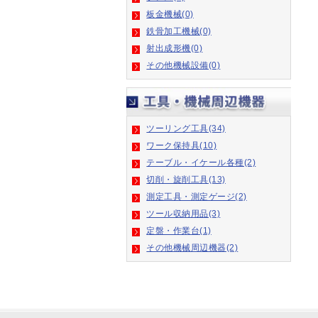
鉄骨加工機械(0)
射出成形機(0)
その他機械設備(0)
ツーリング工具(34)
ワーク保持具(10)
テーブル・イケール各種(2)
切削・旋削工具(13)
測定工具・測定ゲージ(2)
ツール収納用品(3)
定盤・作業台(1)
その他機械周辺機器(2)