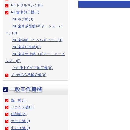
NCドリルマシン(0)
NC歯車加工機(0)
NCホブ盤(0)
NC歯車成型盤(ギヤーシェーパ
ー）(0)
NC歯切盤（ベベルギアー）(0)
NC歯車研削盤(0)
NC歯車仕上盤（ギアーシェービ
ング）(0)
その他 NCギア加工機(0)
その他NC機械設備(0)
旋 盤(1)
フライス盤(1)
研削盤(2)
ボール盤(0)
中ぐり盤(0)