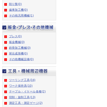
削り盤(0)
歯車加工機(0)
その他汎用機械(1)
プレス(0)
板金機械(0)
鉄骨加工機械(0)
射出成形機(0)
その他機械設備(0)
ツーリング工具(34)
ワーク保持具(10)
テーブル・イケール各種(2)
切削・旋削工具(13)
測定工具・測定ゲージ(2)