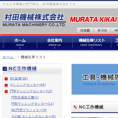
中古工作機械の専門商社、村田機械株式会社です。
ホーム
機械在庫リスト
NC旋盤(38)
マシニングセンター(45)
門型マシニングセンター(12)
門型五面加工機(1)
門型マシニングセンター(11)
NC工作機械
NC門型プラノミラー(0)
その他 マシニングセンター(0)