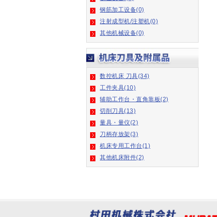
注射成型机/注塑机(0)
其他机械设备(0)
数控机床 刀具(34)
工件夹具(10)
辅助工作台・直角靠板(2)
切削刀具(13)
量具・量仪(2)
刀柄存放架(3)
机床专用工作台(1)
其他机床附件(2)