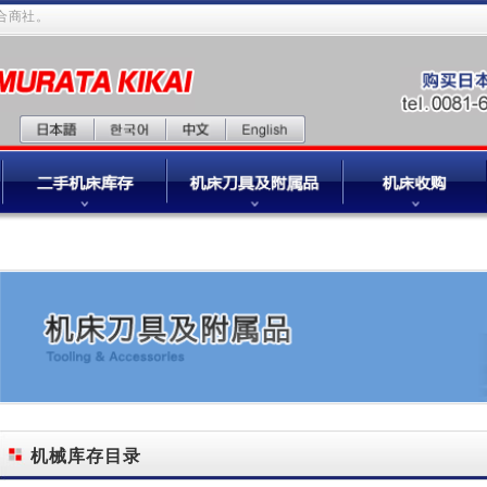
商社。
机械库存目录