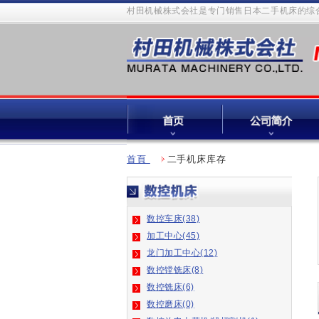
村田机械株式会社是专门销售日本二手机床的综合
首頁
二手机床库存
数控车床(38)
加工中心(45)
龙门加工中心(12)
数控镗铣床(8)
数控铣床(6)
数控磨床(0)
数控放电火花机/线切割机(1)