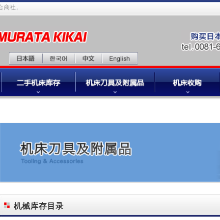
商社。
机械库存目录