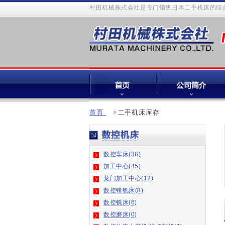
村田机械株式会社是专门销售日本二手机床的综合
首頁
二手机床库存
数控车床(38)
加工中心(45)
龙门加工中心(12)
数控镗铣床(8)
数控铣床(6)
数控磨床(0)
数控放电火花机/线切割机(1)