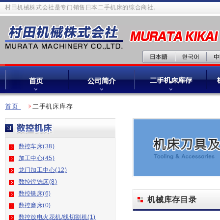
村田机械株式会社是专门销售日本二手机床的综合商社。
首页
二手机床库存
数控车床(38)
加工中心(45)
龙门加工中心(12)
数控镗铣床(8)
数控铣床(6)
机械库存目录
数控磨床(0)
数控放电火花机/线切割机(1)