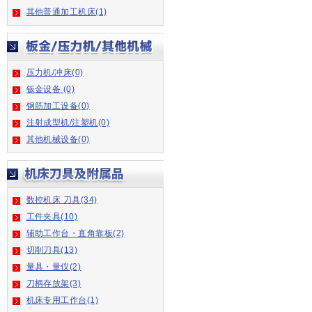
其他普通加工机床(1)
压力机/冲床(0)
钣金设备 (0)
钢筋加工设备(0)
注射成型机/注塑机(0)
其他机械设备(0)
数控机床 刀具(34)
工件夹具(10)
辅助工作台・直角靠板(2)
切削刀具(13)
量具・量仪(2)
刀柄存放架(3)
机床专用工作台(1)