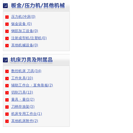
压力机/冲床(0)
钣金设备 (0)
钢筋加工设备(0)
注射成型机/注塑机(0)
其他机械设备(0)
数控机床 刀具(34)
工件夹具(10)
辅助工作台・直角靠板(2)
切削刀具(13)
量具・量仪(2)
刀柄存放架(3)
机床专用工作台(1)
其他机床附件(2)