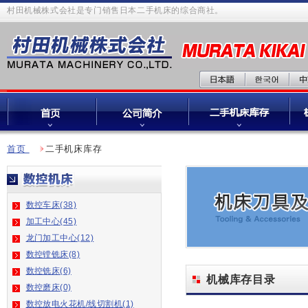
村田机械株式会社是专门销售日本二手机床的综合商社。
首页
二手机床库存
数控车床(38)
加工中心(45)
龙门加工中心(12)
数控镗铣床(8)
数控铣床(6)
机械库存目录
数控磨床(0)
数控放电火花机/线切割机(1)