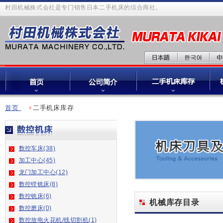
村田机械株式会社是专门销售日本二手机床的综合商社。
首页
二手机床库存
数控车床(38)
加工中心(45)
龙门加工中心(12)
数控镗铣床(8)
数控铣床(6)
机械库存目录
数控磨床(0)
数控放电火花机/线切割机(1)