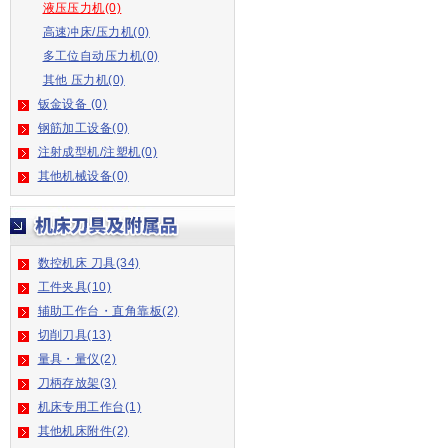
液压压力机(0)
高速冲床/压力机(0)
多工位自动压力机(0)
其他 压力机(0)
钣金设备 (0)
钢筋加工设备(0)
注射成型机/注塑机(0)
其他机械设备(0)
数控机床 刀具(34)
工件夹具(10)
辅助工作台・直角靠板(2)
切削刀具(13)
量具・量仪(2)
刀柄存放架(3)
机床专用工作台(1)
其他机床附件(2)